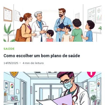
SAÚDE
Como escolher um bom plano de saúde
14/05/2025
4 min de leitura