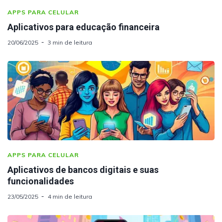
APPS PARA CELULAR
Aplicativos para educação financeira
20/06/2025
3 min de leitura
APPS PARA CELULAR
Aplicativos de bancos digitais e suas
funcionalidades
23/05/2025
4 min de leitura